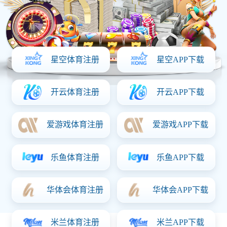
热刺凯恩后遗症尚未痊愈，麦
迪逊能否撑起北伦敦进攻新核
心？
2026-06-06 15:01
68 次阅读
首页
/
体育头条