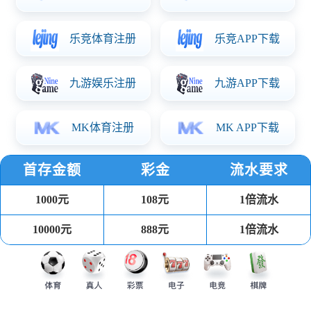
当哈里·凯恩在去年夏天挥手告别北伦敦，奔赴拜仁慕
尼黑时，几乎所有热刺球迷都清楚，这支球队的进攻
体系将迎来一场疾风骤雨般的重塑。新赛季至今，虽
然波斯特科格鲁的球队在场面和战绩上偶有亮眼表
现，但那种“凯恩后遗症”式的阵痛，却如同幽灵般缠
绕着白鹿巷的每一次进攻配合。如今，随着詹姆斯·麦
迪逊逐渐从伤病中恢复并找回状态，一个尖锐的问题
摆在了所有人面前：这位英格兰中场的创意和视野，
真的能撑起热刺“后凯恩时代”的进攻大旗吗？