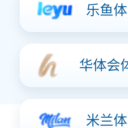
上一篇：
深圳新鹏城签下韩国后卫金玟哉 …
延伸阅读