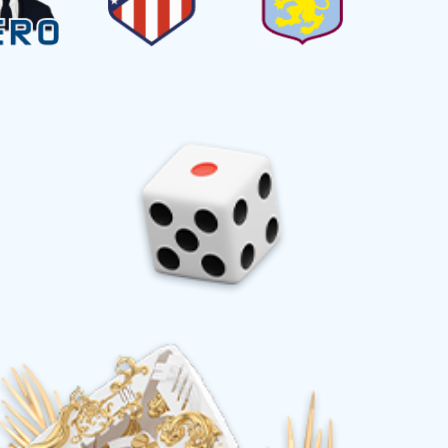
CBA老牌名帅，曾带领北京首钢夺得三次